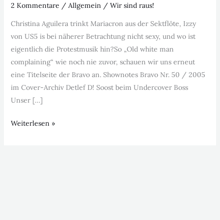
2 Kommentare
/
Allgemein
/
Wir sind raus!
Christina Aguilera trinkt Mariacron aus der Sektflöte, Izzy
von US5 is bei näherer Betrachtung nicht sexy, und wo ist
eigentlich die Protestmusik hin?So „Old white man
complaining“ wie noch nie zuvor, schauen wir uns erneut
eine Titelseite der Bravo an. Shownotes Bravo Nr. 50 / 2005
im Cover-Archiv Detlef D! Soost beim Undercover Boss
Unser […]
Weiterlesen »