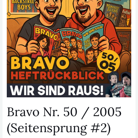
/
2005
(Seitensprung
#2)
Bravo Nr. 50 / 2005
(Seitensprung #2)