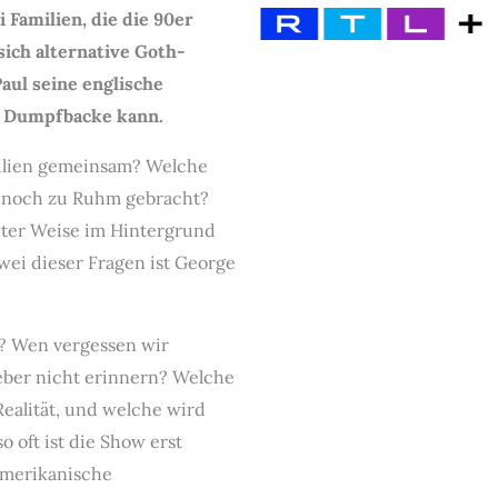
 Familien, die die 90er
ich alternative Goth-
aul seine englische
e Dumpfbacke kann.
ilien gemeinsam? Welche
h noch zu Ruhm gebracht?
ter Weise im Hintergrund
wei dieser Fragen ist George
n? Wen vergessen wir
eber nicht erinnern? Welche
Realität, und welche wird
o oft ist die Show erst
amerikanische