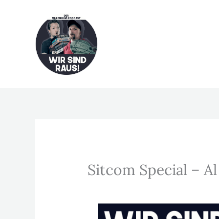
Zum
Inhalt
springen
Sitcom Special – Al