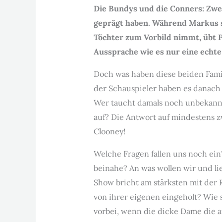
Die Bundys und die Conners: Zwei
geprägt haben. Während Markus s
Töchter zum Vorbild nimmt, übt P
Aussprache wie es nur eine echt
Doch was haben diese beiden Fam
der Schauspieler haben es danac
Wer taucht damals noch unbekann
auf? Die Antwort auf mindestens z
Clooney!
Welche Fragen fallen uns noch ei
beinahe? An was wollen wir und li
Show bricht am stärksten mit der 
von ihrer eigenen eingeholt? Wie s
vorbei, wenn die dicke Dame die 